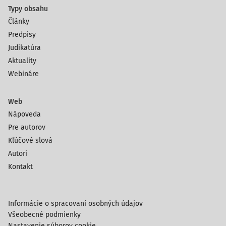
Typy obsahu
Články
Predpisy
Judikatúra
Aktuality
Webináre
Web
Nápoveda
Pre autorov
Kľúčové slová
Autori
Kontakt
Informácie o spracovaní osobných údajov
Všeobecné podmienky
Nastavenie súborov cookie