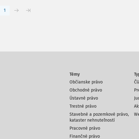
1
Témy
Ty
Občianske právo
Čl
Obchodné právo
Pr
Ústavné právo
Ju
Trestné právo
Ak
Stavebné a pozemkové právo,
We
kataster nehnuteľností
Pracovné právo
Finančné právo