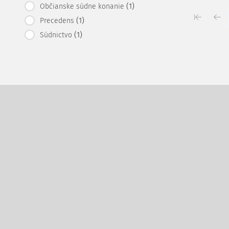
(1)
Občianske súdne konanie
(1)
Precedens
(1)
Súdnictvo