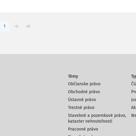
1
Témy
Ty
Občianske právo
Čl
Obchodné právo
Pr
Ústavné právo
Ju
Trestné právo
Ak
Stavebné a pozemkové právo,
We
kataster nehnuteľností
Pracovné právo