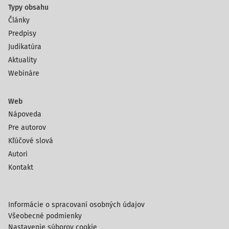
Typy obsahu
Články
Predpisy
Judikatúra
Aktuality
Webináre
Web
Nápoveda
Pre autorov
Kľúčové slová
Autori
Kontakt
Informácie o spracovaní osobných údajov
Všeobecné podmienky
Nastavenie súborov cookie