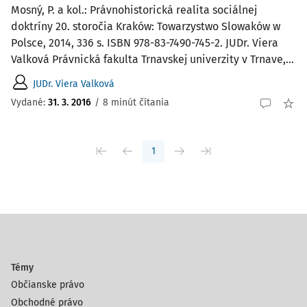
Mosný, P. a kol.: Právnohistorická realita sociálnej
doktríny 20. storočia Kraków: Towarzystwo Slowaków w
Polsce, 2014, 336 s. ISBN 978-83-7490-745-2. JUDr. Viera
Valková Právnická fakulta Trnavskej univerzity v Trnave,...
JUDr. Viera Valková
Vydané:
31. 3. 2016
/
8 minút čítania
1
Témy
Občianske právo
Obchodné právo