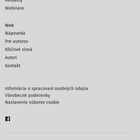
Aktuality
Webináre
Web
Nápoveda
Pre autorov
Kľúčové slová
Autori
Kontakt
Informácie o spracovaní osobných údajov
Všeobecné podmienky
Nastavenie súborov cookie