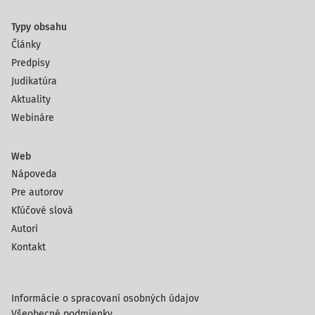
Typy obsahu
Články
Predpisy
Judikatúra
Aktuality
Webináre
Web
Nápoveda
Pre autorov
Kľúčové slová
Autori
Kontakt
Informácie o spracovaní osobných údajov
Všeobecné podmienky