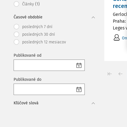
(1)
Články
recen
Gerloc
Časové obdobie
Praha:
posledných 7 dní
Leges 
posledných 30 dní
On
posledných 12 mesiacov
Publikované od
Publikované do
Kľúčové slová