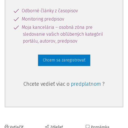
Odborné články z časopisov
Monitoring predpisov
Moja kancelária – osobná zóna pre
sledovanie vašich obľúbených kategórií
portálu, autorov, predpisov
Chcem sa zaregistrovať
Chcete vedieť viac o
predplatnom
?
Vytlačiť
Zdieľať
Poznámka