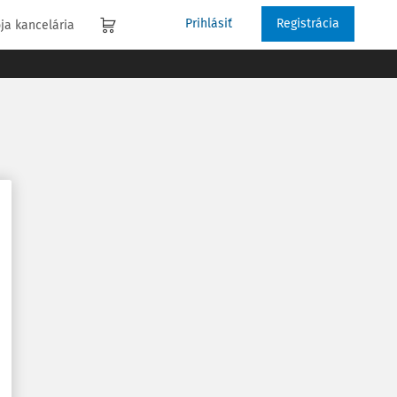
Prihlásiť
Registrácia
ja kancelária