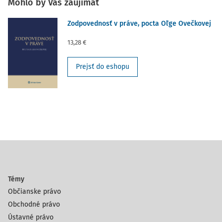
Mohlo by Vás zaujímať
Zodpovednosť v práve, pocta Oľge Ovečkovej
13,28 €
Prejsť do eshopu
Témy
Občianske právo
Obchodné právo
Ústavné právo