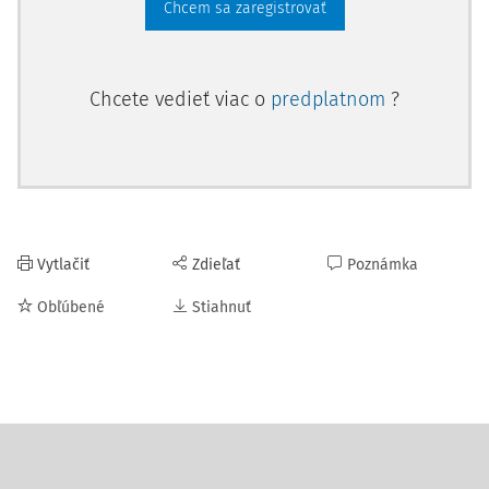
Chcem sa zaregistrovať
Chcete vedieť viac o
predplatnom
?
Vytlačiť
Zdieľať
Poznámka
Obľúbené
Stiahnuť