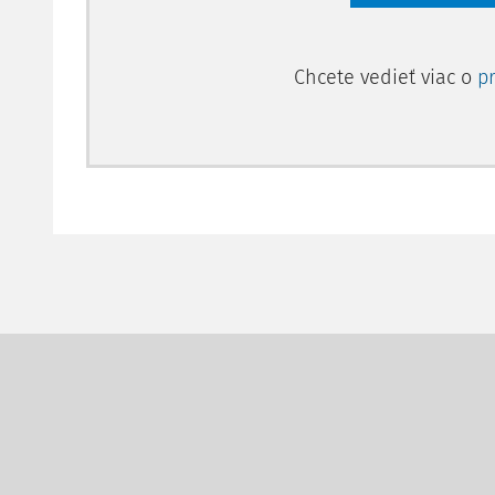
Chcete vedieť viac o
p