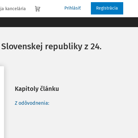
Prihlásiť
Registrácia
ja kancelária
lovenskej republiky z 24.
Kapitoly článku
Z odôvodnenia: