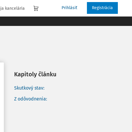
Prihlásiť
Registrácia
ja kancelária
Kapitoly článku
Skutkový stav:
Z odôvodnenia: