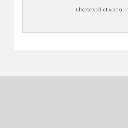
Chcete vedieť viac o
p