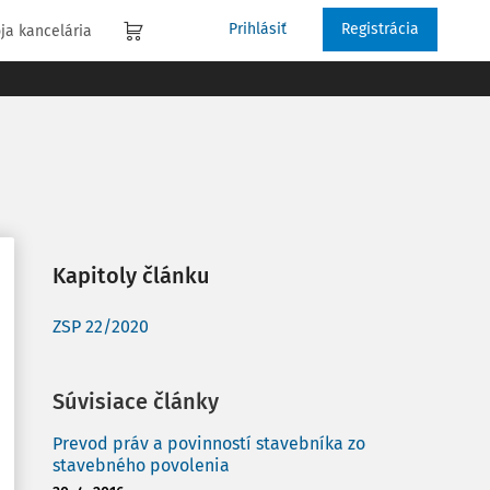
Prihlásiť
Registrácia
ja kancelária
Kapitoly článku
ZSP 22/2020
Súvisiace články
Prevod práv a povinností stavebníka zo
stavebného povolenia