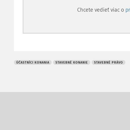
Chcete vedieť viac o
p
ÚČASTNÍCI KONANIA
STAVEBNÉ KONANIE
STAVEBNÉ PRÁVO