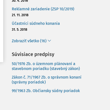
30. 4. 2016
Reklamné zariadenie (ZSP 10/2019)
21. 11. 2018
Účastníci súdneho konania
31. 5. 2018
Zobraziť všetko (16)
Súvisiace predpisy
50/1976 Zb. o územnom plánovaní a
stavebnom poriadku (stavebný zákon)
Zákon č. 71/1967 Zb. o správnom konaní
(správny poriadok)
99/1963 Zb. Občiansky súdny poriadok