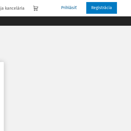
Prihlásiť
Registrácia
ja kancelária