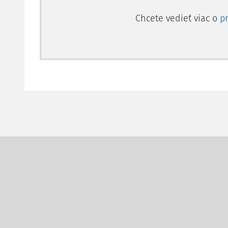
Chcete vedieť viac o
p