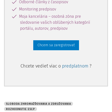
Odborné články z časopisov
Monitoring predpisov
Moja kancelária – osobná zóna pre
sledovanie vašich obľúbených kategórií
portálu, autorov, predpisov
Chcem sa zaregistrovať
Chcete vedieť viac o
predplatnom
?
SLOBODA ZHROMAŽĎOVANIA A ZDRUŽOVANIA
ROZHODNUTIE ESĽP