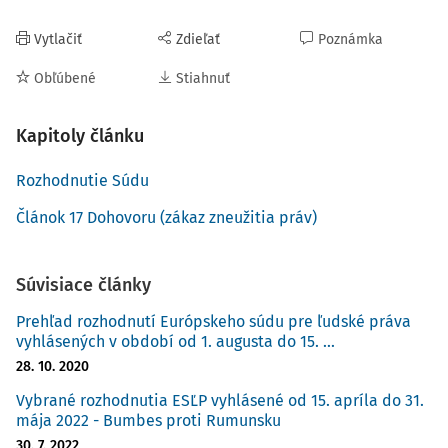
Vytlačiť
Zdieľať
Poznámka
Obľúbené
Stiahnuť
Kapitoly článku
Rozhodnutie Súdu
Článok 17 Dohovoru (zákaz zneužitia práv)
Súvisiace články
Prehľad rozhodnutí Európskeho súdu pre ľudské práva
vyhlásených v období od 1. augusta do 15. ...
28. 10. 2020
Vybrané rozhodnutia ESĽP vyhlásené od 15. apríla do 31.
mája 2022 - Bumbes proti Rumunsku
30. 7. 2022