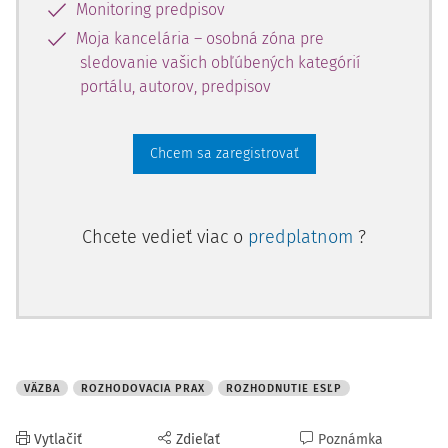
Monitoring predpisov
Moja kancelária – osobná zóna pre
sledovanie vašich obľúbených kategórií
portálu, autorov, predpisov
Chcem sa zaregistrovať
Chcete vedieť viac o
predplatnom
?
VÄZBA
ROZHODOVACIA PRAX
ROZHODNUTIE ESĽP
Vytlačiť
Zdieľať
Poznámka