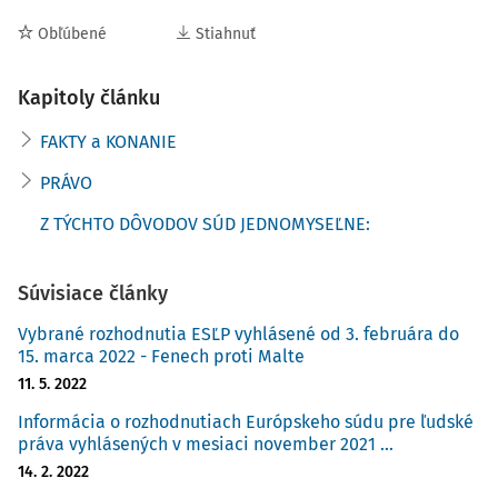
Obľúbené
Stiahnuť
Kapitoly článku
FAKTY a KONANIE
PRÁVO
Z TÝCHTO DÔVODOV SÚD JEDNOMYSEĽNE:
Súvisiace články
Vybrané rozhodnutia ESĽP vyhlásené od 3. februára do
15. marca 2022 - Fenech proti Malte
11. 5. 2022
Informácia o rozhodnutiach Európskeho súdu pre ľudské
práva vyhlásených v mesiaci november 2021 ...
14. 2. 2022