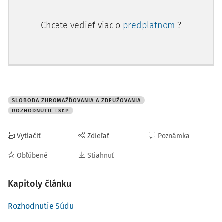
Chcete vedieť viac o
predplatnom
?
SLOBODA ZHROMAŽĎOVANIA A ZDRUŽOVANIA
ROZHODNUTIE ESĽP
Vytlačiť
Zdieľať
Poznámka
Obľúbené
Stiahnuť
Kapitoly článku
Rozhodnutie Súdu