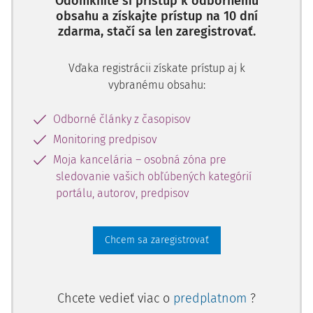
Odomknite si prístup k odbornému
obsahu a získajte prístup na 10 dní
zdarma, stačí sa len zaregistrovať.
Vďaka registrácii získate prístup aj k
vybranému obsahu:
Odborné články z časopisov
Monitoring predpisov
Moja kancelária – osobná zóna pre
sledovanie vašich obľúbených kategórií
portálu, autorov, predpisov
Chcem sa zaregistrovať
Chcete vedieť viac o
predplatnom
?