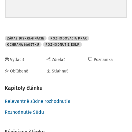
ZÁKAZ DISKRIMINÁCIE
ROZHODOVACIA PRAX
OCHRANA MAJETKU
ROZHODNUTIE ESĽP
Vytlačiť
Zdieľať
Poznámka
Obľúbené
Stiahnuť
Kapitoly článku
Relevantné súdne rozhodnutia
Rozhodnutie Súdu