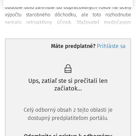
obdobie bolo zahrnuté do odpracovaných rokov na účely
výpočtu starobného dôchodku, ale toto rozhodnutie
nemalo retroaktívny účinok. Sťažovateľ medzičasom
zomrel. Nemal blízkych príbuzných, ktorí by chceli
pokračovať v konaní v jeho mene.
Máte predplatné?
Prihláste sa
Sťažovateľ
Nesterovs
sa narodil v Baku, v Azerbajdžane a
po čase, kedy pracoval v Sovietskom zväze a vo
Východnom Nemecku ako branec, za
Ups, zatiaľ ste si prečítali len
začiatok...
Celý odborný obsah z tejto oblasti je
dostupný predplatiteľom portálu.