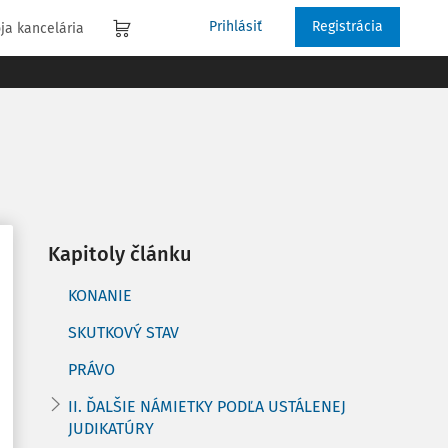
Prihlásiť
Registrácia
ja kancelária
Kapitoly článku
KONANIE
SKUTKOVÝ STAV
PRÁVO
II. ĎALŠIE NÁMIETKY PODĽA USTÁLENEJ
JUDIKATÚRY