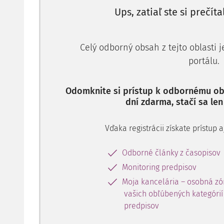
Ups, zatiaľ ste si prečíta
Celý odborný obsah z tejto oblasti 
portálu.
Odomknite si prístup k odbornému obs
dní zdarma, stačí sa len
Vďaka registrácii získate prístup
Odborné články z časopisov
Monitoring predpisov
Moja kancelária – osobná zó
vašich obľúbených kategórií 
predpisov