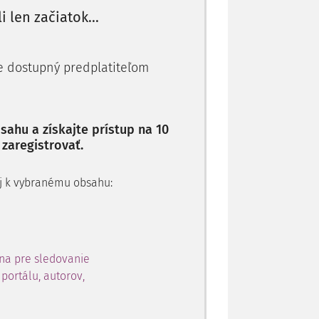
li len začiatok...
je dostupný predplatiteľom
ahu a získajte prístup na 10
 zaregistrovať.
 aj k vybranému obsahu:
na pre sledovanie
portálu, autorov,