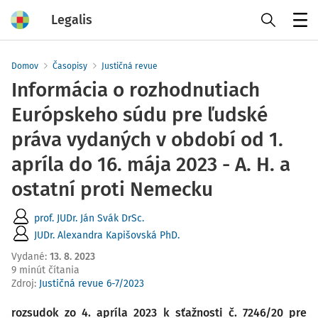
Legalis
Menu
Domov
Časopisy
Justičná revue
Informácia o rozhodnutiach
Európskeho súdu pre ľudské
práva vydaných v období od 1.
apríla do 16. mája 2023 - A. H. a
ostatní proti Nemecku
prof. JUDr. Ján Svák DrSc.
JUDr. Alexandra Kapišovská PhD.
Vydané
:
13. 8. 2023
9 minút čítania
Zdroj
:
Justičná revue 6-7/2023
rozsudok zo 4. apríla 2023 k sťažnosti č. 7246/20 pre