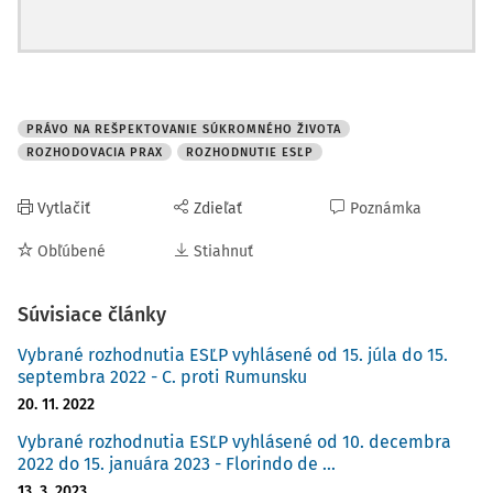
PRÁVO NA REŠPEKTOVANIE SÚKROMNÉHO ŽIVOTA
ROZHODOVACIA PRAX
ROZHODNUTIE ESĽP
Vytlačiť
Zdieľať
Poznámka
Obľúbené
Stiahnuť
Súvisiace články
Vybrané rozhodnutia ESĽP vyhlásené od 15. júla do 15.
septembra 2022 - C. proti Rumunsku
20. 11. 2022
Vybrané rozhodnutia ESĽP vyhlásené od 10. decembra
2022 do 15. januára 2023 - Florindo de ...
13. 3. 2023