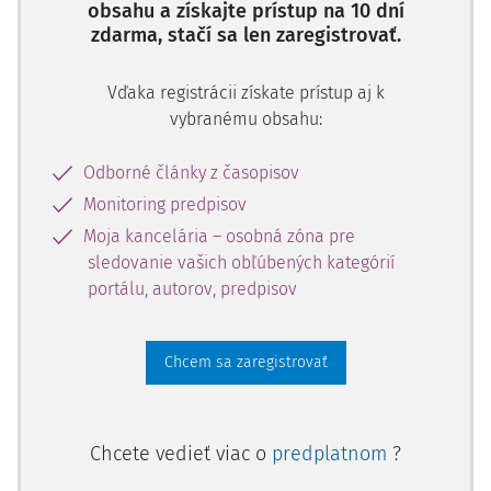
obsahu a získajte prístup na 10 dní
zdarma, stačí sa len zaregistrovať.
Vďaka registrácii získate prístup aj k
vybranému obsahu:
Odborné články z časopisov
Monitoring predpisov
Moja kancelária – osobná zóna pre
sledovanie vašich obľúbených kategórií
portálu, autorov, predpisov
Chcem sa zaregistrovať
Chcete vedieť viac o
predplatnom
?