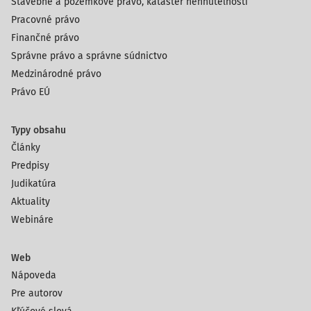
Stavebné a pozemkové právo, kataster nehnuteľností
Pracovné právo
Finančné právo
Správne právo a správne súdnictvo
Medzinárodné právo
Právo EÚ
Typy obsahu
Články
Predpisy
Judikatúra
Aktuality
Webináre
Web
Nápoveda
Pre autorov