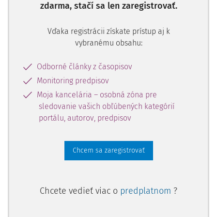
zdarma, stačí sa len zaregistrovať.
Vďaka registrácii získate prístup aj k
vybranému obsahu:
Odborné články z časopisov
Monitoring predpisov
Moja kancelária – osobná zóna pre
sledovanie vašich obľúbených kategórií
portálu, autorov, predpisov
Chcem sa zaregistrovať
Chcete vedieť viac o
predplatnom
?