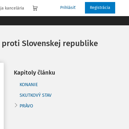
Prihlásiť
Registrácia
ja kancelária
 proti Slovenskej republike
Kapitoly článku
KONANIE
SKUTKOVÝ STAV
PRÁVO