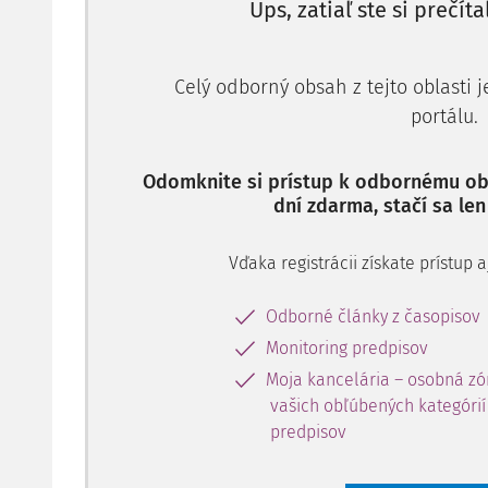
Ups, zatiaľ ste si prečíta
Celý odborný obsah z tejto oblasti 
portálu.
Odomknite si prístup k odbornému obs
dní zdarma, stačí sa len
Vďaka registrácii získate prístup
Odborné články z časopisov
Monitoring predpisov
Moja kancelária – osobná zó
vašich obľúbených kategórií 
predpisov