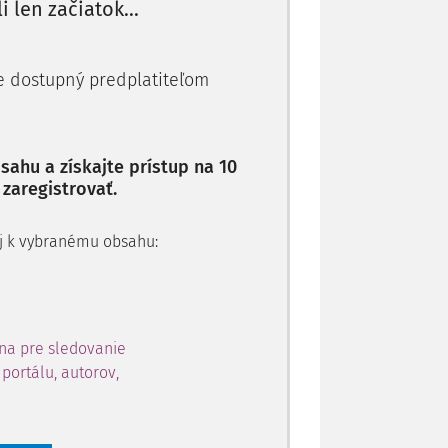
li len začiatok...
je dostupný predplatiteľom
ahu a získajte prístup na 10
 zaregistrovať.
 aj k vybranému obsahu:
na pre sledovanie
portálu, autorov,