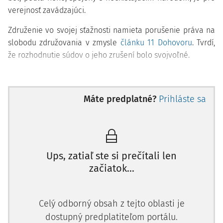
verejnosť zavádzajúci.
Združenie vo svojej sťažnosti namieta porušenie práva na
slobodu združovania v zmysle
článku 11 Dohovoru
. Tvrdí,
že rozhodnutie súdov o jeho zrušení bolo svojvoľné.
Relevantné princípy boli formulovan
Máte predplatné?
Prihláste sa
Ups, zatiaľ ste si prečítali len
začiatok...
Celý odborný obsah z tejto oblasti je
dostupný predplatiteľom portálu.