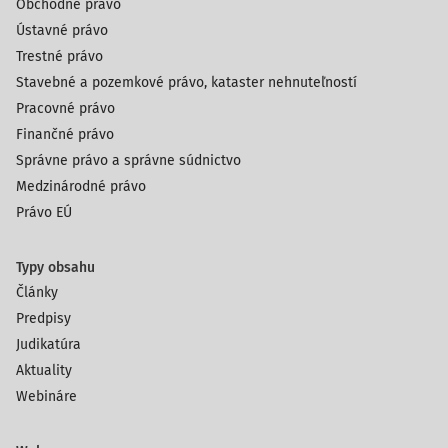
Obchodné právo
Ústavné právo
Trestné právo
Stavebné a pozemkové právo, kataster nehnuteľností
Pracovné právo
Finančné právo
Správne právo a správne súdnictvo
Medzinárodné právo
Právo EÚ
Typy obsahu
Články
Predpisy
Judikatúra
Aktuality
Webináre