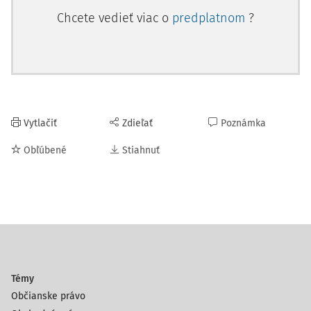
Chcete vedieť viac o
predplatnom
?
Vytlačiť
Zdieľať
Poznámka
Obľúbené
Stiahnuť
Témy
Občianske právo