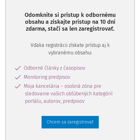
Odomknite si prístup k odbornému
obsahu a získajte prístup na 10 dní
zdarma, stačí sa len zaregistrovať.
Vďaka registrácii získate prístup aj k
vybranému obsahu:
Odborné články z časopisov
Monitoring predpisov
Moja kancelária – osobná zóna pre
sledovanie vašich obľúbených kategórií
portálu, autorov, predpisov
Chcem sa zaregistrovať