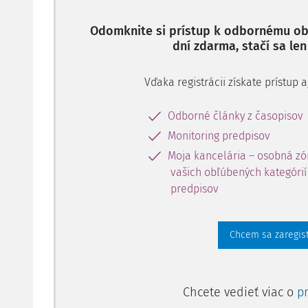
Odomknite si prístup k odbornému obs
dní zdarma, stačí sa len
Vďaka registrácii získate prístup
Odborné články z časopisov
Monitoring predpisov
Moja kancelária – osobná zó
vašich obľúbených kategórií 
predpisov
Chcem sa zaregis
Chcete vedieť viac o
p