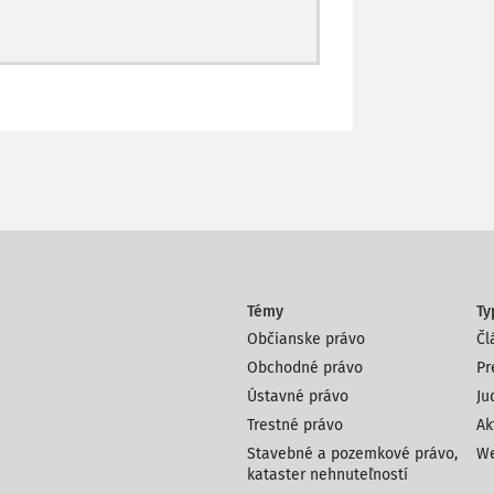
Témy
Ty
Občianske právo
Čl
Obchodné právo
Pr
Ústavné právo
Ju
Trestné právo
Ak
Stavebné a pozemkové právo,
We
kataster nehnuteľností