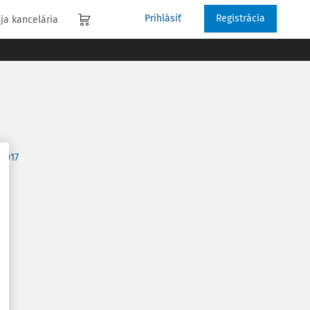
Prihlásiť
Registrácia
ja kancelária
/2017