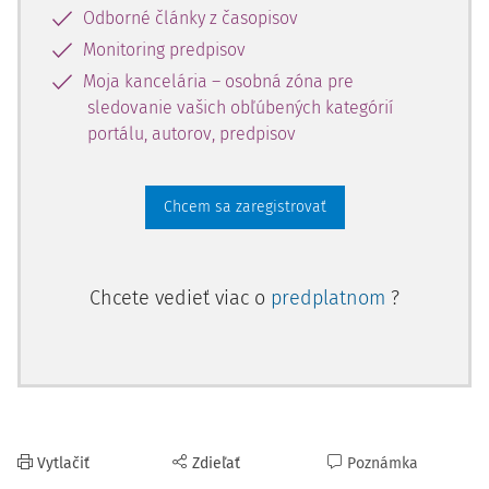
Odborné články z časopisov
Monitoring predpisov
Moja kancelária – osobná zóna pre
sledovanie vašich obľúbených kategórií
portálu, autorov, predpisov
Chcem sa zaregistrovať
Chcete vedieť viac o
predplatnom
?
Vytlačiť
Zdieľať
Poznámka