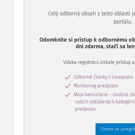
Celý odborný obsah z tejto oblasti 
portálu.
Odomknite si prístup k odbornému obs
dní zdarma, stačí sa len
Vďaka registrácii získate prístup
Odborné články z časopisov
Monitoring predpisov
Moja kancelária – osobná zó
vašich obľúbených kategórií 
predpisov
Chcem sa zaregis