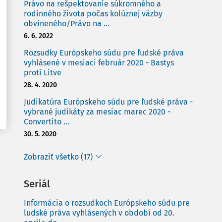
Právo na rešpektovanie súkromného a
rodinného života počas kolúznej väzby
obvineného/Právo na ...
6. 6. 2022
Rozsudky Európskeho súdu pre ľudské práva
vyhlásené v mesiaci február 2020 - Bastys
proti Litve
28. 4. 2020
Judikatúra Európskeho súdu pre ľudské práva -
vybrané judikáty za mesiac marec 2020 -
Convertito ...
30. 5. 2020
Zobraziť všetko (17)
Seriál
Informácia o rozsudkoch Európskeho súdu pre
ľudské práva vyhlásených v období od 20.