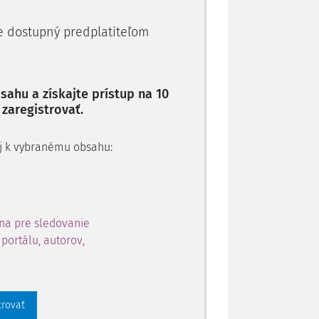
je dostupný predplatiteľom
ahu a získajte prístup na 10
 zaregistrovať.
 aj k vybranému obsahu:
na pre sledovanie
portálu, autorov,
trovať