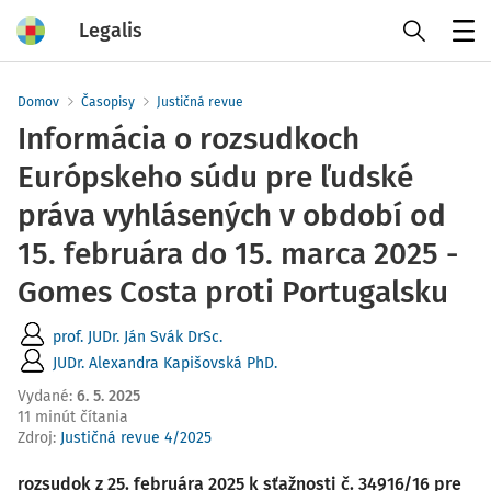
Legalis
Menu
Domov
Časopisy
Justičná revue
Informácia o rozsudkoch
Európskeho súdu pre ľudské
práva vyhlásených v období od
15. februára do 15. marca 2025 -
Gomes Costa proti Portugalsku
prof. JUDr. Ján Svák DrSc.
JUDr. Alexandra Kapišovská PhD.
Vydané
:
6. 5. 2025
11 minút čítania
Zdroj
:
Justičná revue 4/2025
rozsudok z 25. februára 2025 k sťažnosti č. 34916/16 pre