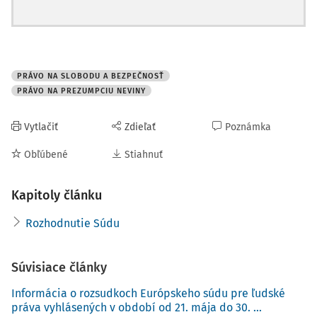
PRÁVO NA SLOBODU A BEZPEČNOSŤ
PRÁVO NA PREZUMPCIU NEVINY
Vytlačiť
Zdieľať
Poznámka
Obľúbené
Stiahnuť
Kapitoly článku
Rozhodnutie Súdu
Súvisiace články
Informácia o rozsudkoch Európskeho súdu pre ľudské
práva vyhlásených v období od 21. mája do 30. ...