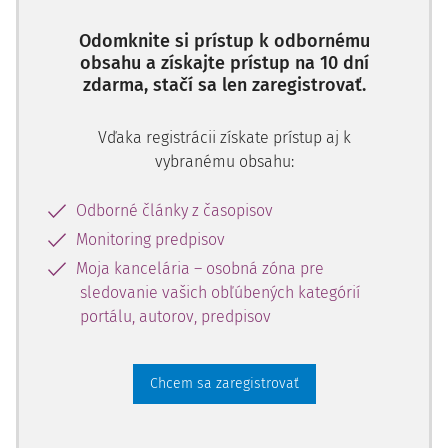
Odomknite si prístup k odbornému
obsahu a získajte prístup na 10 dní
zdarma, stačí sa len zaregistrovať.
Vďaka registrácii získate prístup aj k
vybranému obsahu:
Odborné články z časopisov
Monitoring predpisov
Moja kancelária – osobná zóna pre
sledovanie vašich obľúbených kategórií
portálu, autorov, predpisov
Chcem sa zaregistrovať