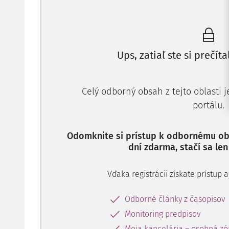
Ups, zatiaľ ste si prečíta
Celý odborný obsah z tejto oblasti 
portálu.
Odomknite si prístup k odbornému obs
dní zdarma, stačí sa len
Vďaka registrácii získate prístup
Odborné články z časopisov
Monitoring predpisov
Moja kancelária – osobná zó