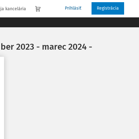
Prihlásiť
Registrácia
ja kancelária
er 2023 - marec 2024 -