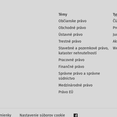
Témy
Ty
Občianske právo
Čl
Obchodné právo
Pr
Ústavné právo
Ju
Trestné právo
Ak
Stavebné a pozemkové právo,
We
kataster nehnuteľností
Pracovné právo
Finančné právo
Správne právo a správne
súdnictvo
Medzinárodné právo
Právo EÚ
mienky
Nastavenie súborov cookie