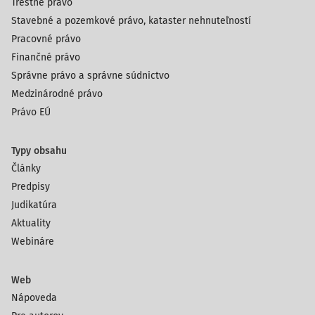
Trestné právo
Stavebné a pozemkové právo, kataster nehnuteľností
Pracovné právo
Finančné právo
Správne právo a správne súdnictvo
Medzinárodné právo
Právo EÚ
Typy obsahu
Články
Predpisy
Judikatúra
Aktuality
Webináre
Web
Nápoveda