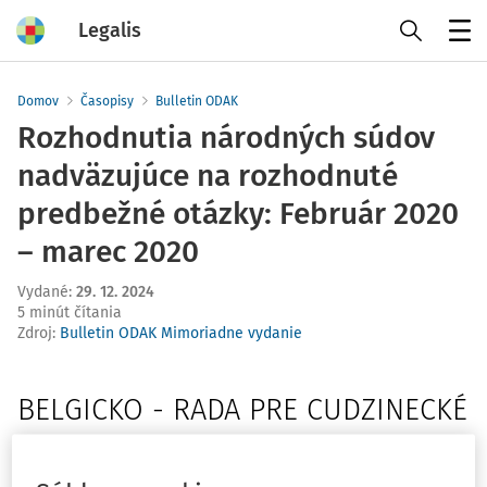
Legalis
Menu
Domov
Časopisy
Bulletin ODAK
Rozhodnutia národných súdov
nadväzujúce na rozhodnuté
predbežné otázky: Február 2020
– marec 2020
Vydané
:
29. 12. 2024
5 minút čítania
Zdroj
:
Bulletin ODAK Mimoriadne vydanie
BELGICKO - RADA PRE CUDZINECKÉ
SPORY