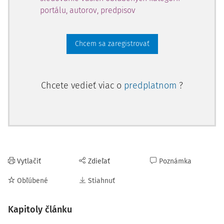
portálu, autorov, predpisov
Chcem sa zaregistrovať
Chcete vedieť viac o
predplatnom
?
Vytlačiť
Zdieľať
Poznámka
Obľúbené
Stiahnuť
Kapitoly článku