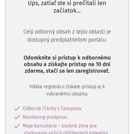
Ups, zatiaľ ste si prečítali len
začiatok...
Celý odborný obsah z tejto oblasti je
dostupný predplatiteľom portálu.
Odomknite si prístup k odbornému
obsahu a získajte prístup na 10 dní
zdarma, stačí sa len zaregistrovať.
Vďaka registrácii získate prístup aj k
vybranému obsahu:
Odborné články z časopisov
Monitoring predpisov
Moja kancelária – osobná zóna pre
sledovanie vašich obľúbených kategórií