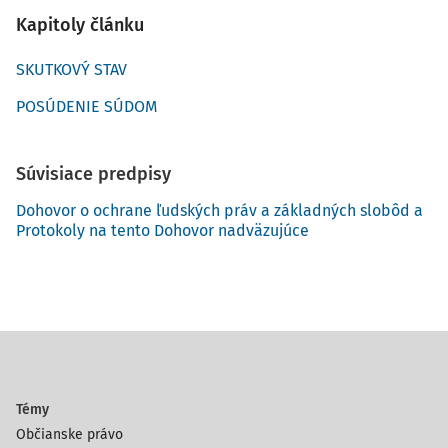
Kapitoly článku
SKUTKOVÝ STAV
POSÚDENIE SÚDOM
Súvisiace predpisy
Dohovor o ochrane ľudských práv a základných slobôd a
Protokoly na tento Dohovor nadväzujúce
Témy
Občianske právo