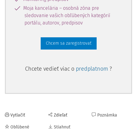
Moja kancelária – osobná zóna pre
sledovanie vašich obľúbených kategórií
portálu, autorov, predpisov
Chcem sa zaregistrovať
Chcete vedieť viac o
predplatnom
?
Vytlačiť
Zdieľať
Poznámka
Obľúbené
Stiahnuť