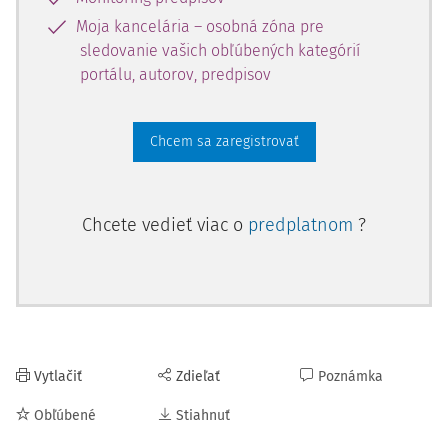
Moja kancelária – osobná zóna pre
sledovanie vašich obľúbených kategórií
portálu, autorov, predpisov
Chcem sa zaregistrovať
Chcete vedieť viac o
predplatnom
?
Vytlačiť
Zdieľať
Poznámka
Obľúbené
Stiahnuť