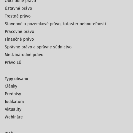
Obchodné právo
Ústavné právo
Trestné právo
Stavebné a pozemkové právo, kataster nehnuteľností
Pracovné právo
Finančné právo
Správne právo a správne súdnictvo
Medzinárodné právo
Právo EÚ
Typy obsahu
Články
Predpisy
Judikatúra
Aktuality
Webináre