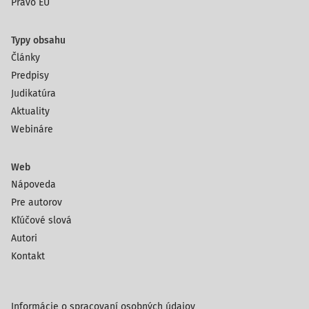
Právo EÚ
Typy obsahu
Články
Predpisy
Judikatúra
Aktuality
Webináre
Web
Nápoveda
Pre autorov
Kľúčové slová
Autori
Kontakt
Informácie o spracovaní osobných údajov