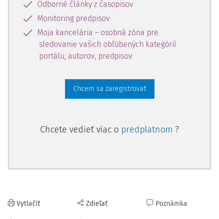
Odborné články z časopisov
Monitoring predpisov
Moja kancelária – osobná zóna pre
sledovanie vašich obľúbených kategórií
portálu, autorov, predpisov
Chcem sa zaregistrovať
Chcete vedieť viac o
predplatnom
?
Vytlačiť
Zdieľať
Poznámka