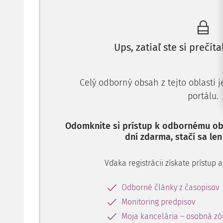
Ups, zatiaľ ste si prečíta
Celý odborný obsah z tejto oblasti 
portálu.
Odomknite si prístup k odbornému obs
dní zdarma, stačí sa len
Vďaka registrácii získate prístup
Odborné články z časopisov
Monitoring predpisov
Moja kancelária – osobná zó