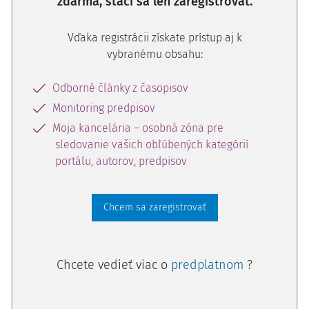
zdarma, stačí sa len zaregistrovať.
Vďaka registrácii získate prístup aj k
vybranému obsahu:
Odborné články z časopisov
Monitoring predpisov
Moja kancelária – osobná zóna pre
sledovanie vašich obľúbených kategórií
portálu, autorov, predpisov
Chcem sa zaregistrovať
Chcete vedieť viac o
predplatnom
?