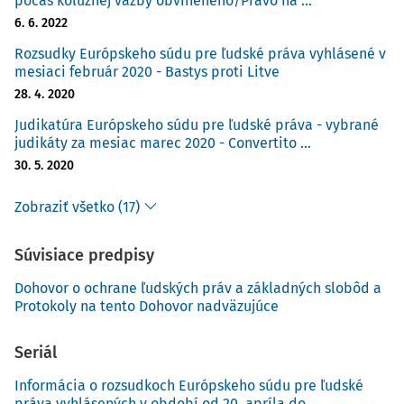
počas kolúznej väzby obvineného/Právo na ...
6. 6. 2022
Rozsudky Európskeho súdu pre ľudské práva vyhlásené v
mesiaci február 2020 - Bastys proti Litve
28. 4. 2020
Judikatúra Európskeho súdu pre ľudské práva - vybrané
judikáty za mesiac marec 2020 - Convertito ...
30. 5. 2020
Zobraziť všetko (17)
Súvisiace predpisy
Dohovor o ochrane ľudských práv a základných slobôd a
Protokoly na tento Dohovor nadväzujúce
Seriál
Informácia o rozsudkoch Európskeho súdu pre ľudské
práva vyhlásených v období od 20. apríla do ...