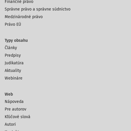
Finančné právo
Správne právo a správne súdnictvo
Medzinárodné právo
Právo EÚ
Typy obsahu
Články
Predpisy
Judikatúra
Aktuality
Webináre
Web
Nápoveda
Pre autorov
Kľúčové slová
Autori