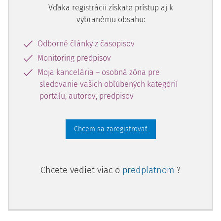
Vďaka registrácii získate prístup aj k
vybranému obsahu:
Odborné články z časopisov
Monitoring predpisov
Moja kancelária – osobná zóna pre
sledovanie vašich obľúbených kategórií
portálu, autorov, predpisov
Chcem sa zaregistrovať
Chcete vedieť viac o
predplatnom
?