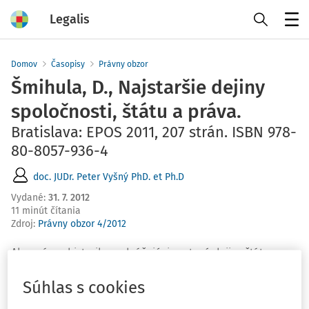
Legalis
Menu
Domov
Časopisy
Právny obzor
Šmihula, D., Najstaršie dejiny
spoločnosti, štátu a práva.
Bratislava: EPOS 2011, 207 strán. ISBN 978-
80-8057-936-4
doc. JUDr. Peter Vyšný PhD. et Ph.D
Vydané
:
31. 7. 2012
11 minút čítania
Zdroj
:
Právny obzor 4/2012
Ako právny historik prednášajúci svetové dejiny štátu a
práva som uvítal nedávne vydanie vysokoškolskej
Súhlas s cookies
učebnice dr. Daniela Šmihulu
Najstaršie dejiny
spoločnosti, štátu a práva
, ktorá je v našom