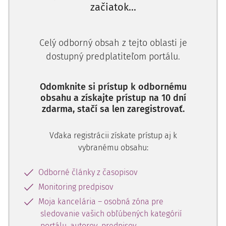
začiatok...
Celý odborný obsah z tejto oblasti je
dostupný predplatiteľom portálu.
Odomknite si prístup k odbornému
obsahu a získajte prístup na 10 dní
zdarma, stačí sa len zaregistrovať.
Vďaka registrácii získate prístup aj k
vybranému obsahu:
Odborné články z časopisov
Monitoring predpisov
Moja kancelária – osobná zóna pre
sledovanie vašich obľúbených kategórií
portálu, autorov, predpisov