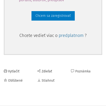
Chcem sa zaregistrovať
Chcete vedieť viac o
predplatnom
?
Vytlačiť
Zdieľať
Poznámka
Obľúbené
Stiahnuť