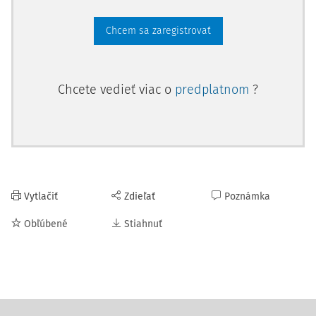
Chcem sa zaregistrovať
Chcete vedieť viac o
predplatnom
?
Vytlačiť
Zdieľať
Poznámka
Obľúbené
Stiahnuť