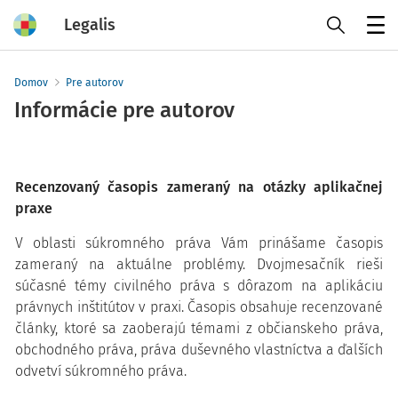
Legalis
Menu
Domov
Pre autorov
Informácie pre autorov
Recenzovaný časopis zameraný na otázky aplikačnej
praxe
V oblasti súkromného práva Vám prinášame časopis
zameraný na aktuálne problémy. Dvojmesačník rieši
súčasné témy civilného práva s dôrazom na aplikáciu
právnych inštitútov v praxi. Časopis obsahuje recenzované
články, ktoré sa zaoberajú témami z občianskeho práva,
obchodného práva, práva duševného vlastníctva a ďalších
odvetví súkromného práva.