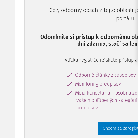
Celý odborný obsah z tejto oblasti 
portálu.
Odomknite si prístup k odbornému obs
dní zdarma, stačí sa len
Vďaka registrácii získate prístup
Odborné články z časopisov
Monitoring predpisov
Moja kancelária – osobná zó
vašich obľúbených kategórií 
predpisov
Chcem sa zaregis