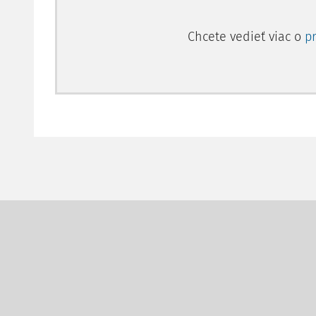
Chcete vedieť viac o
p