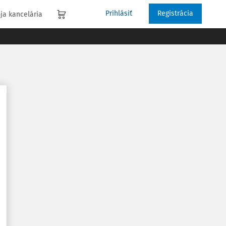
Prihlásiť
Registrácia
ja kancelária