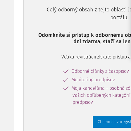
Celý odborný obsah z tejto oblasti 
portálu.
Odomknite si prístup k odbornému obs
dní zdarma, stačí sa len
Vďaka registrácii získate prístup
Odborné články z časopisov
Monitoring predpisov
Moja kancelária – osobná zó
vašich obľúbených kategórií 
predpisov
Chcem sa zaregis