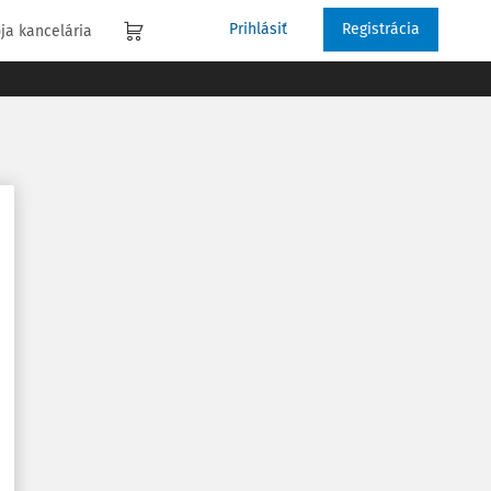
Prihlásiť
Registrácia
ja kancelária