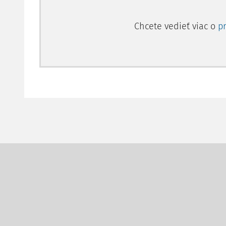
Chcete vedieť viac o
p