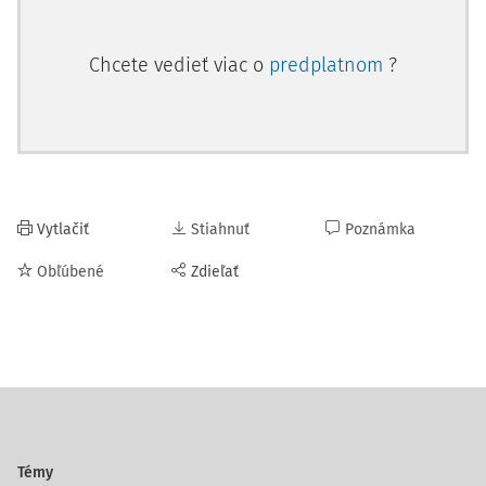
Chcete vedieť viac o
predplatnom
?
Vytlačiť
Stiahnuť
Poznámka
Obľúbené
Zdieľať
Témy