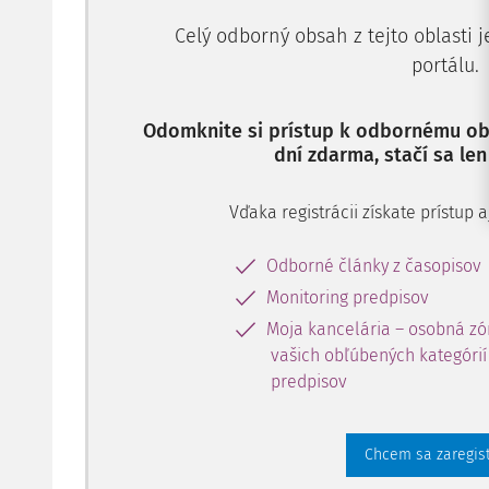
Celý odborný obsah z tejto oblasti 
portálu.
Odomknite si prístup k odbornému obs
dní zdarma, stačí sa len
Vďaka registrácii získate prístup
Odborné články z časopisov
Monitoring predpisov
Moja kancelária – osobná zó
vašich obľúbených kategórií 
predpisov
Chcem sa zaregis