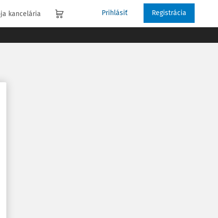
Prihlásiť
Registrácia
ja kancelária