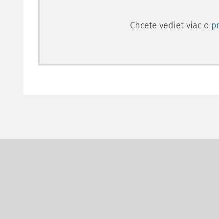
Chcete vedieť viac o
p