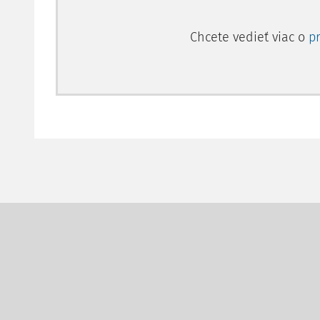
Chcete vedieť viac o
p