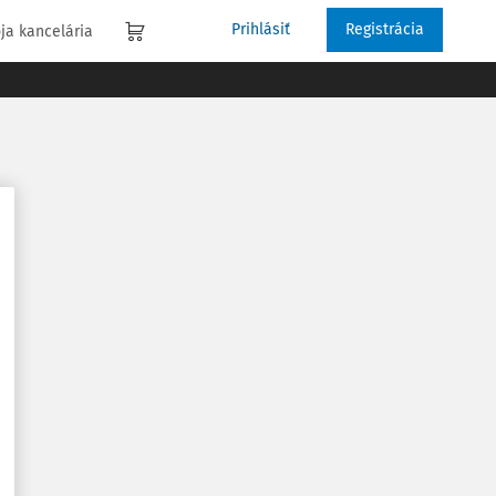
Prihlásiť
Registrácia
ja kancelária