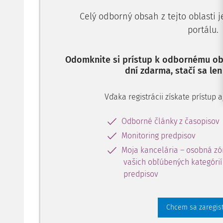
Celý odborný obsah z tejto oblasti 
portálu.
Odomknite si prístup k odbornému obs
dní zdarma, stačí sa len
Vďaka registrácii získate prístup
Odborné články z časopisov
Monitoring predpisov
Moja kancelária – osobná zó
vašich obľúbených kategórií 
predpisov
Chcem sa zaregis