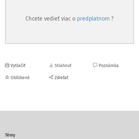
Chcete vedieť viac o
predplatnom
?
Vytlačiť
Stiahnuť
Poznámka
Obľúbené
Zdieľať
Témy