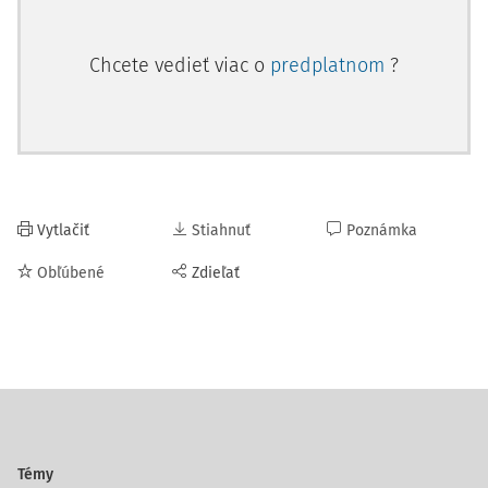
Chcete vedieť viac o
predplatnom
?
Vytlačiť
Stiahnuť
Poznámka
Obľúbené
Zdieľať
Témy