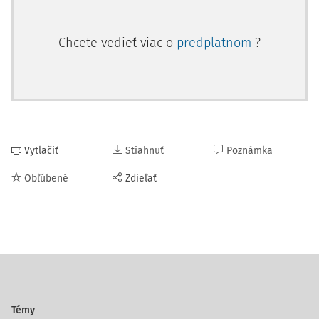
Chcete vedieť viac o
predplatnom
?
Vytlačiť
Stiahnuť
Poznámka
Obľúbené
Zdieľať
Témy